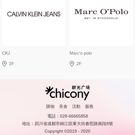
CKJ
Marc'o polo
2F
2F
購物
美食
活動
服務
電話：028-66665858
地址：四川省成都市錦江區東大街春熙路南段8號
Copyright ©2019 - 2020