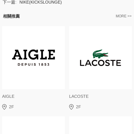
下一篇:
NIKE(KICKSLOUNGE)
相關推薦
MORE >>
AIGLE
LACOSTE
2F
2F